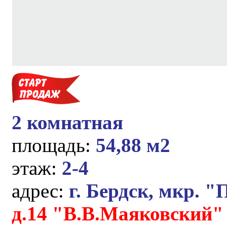
2 комнатная
площадь:
54,88 м2
этаж:
2-4
адрес:
г. Бердск, мкр. "
д.14 "В.В.Маяковский"