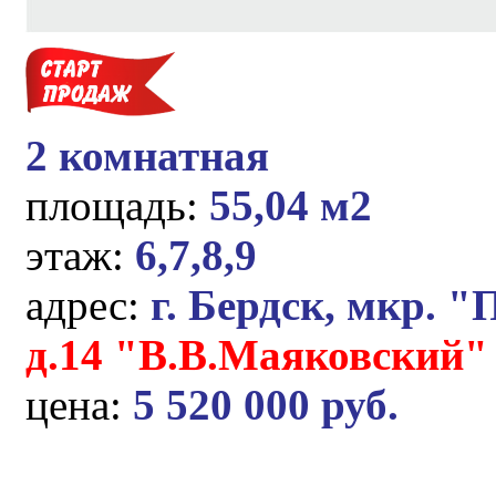
2 комнатная
площадь:
55,04 м2
этаж:
6,7,8,9
адрес:
г. Бердск, мкр. "
д.14 "В.В.Маяковский"
цена:
5 520 000 руб.