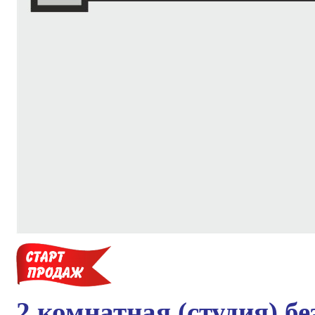
2 комнатная (студия) б