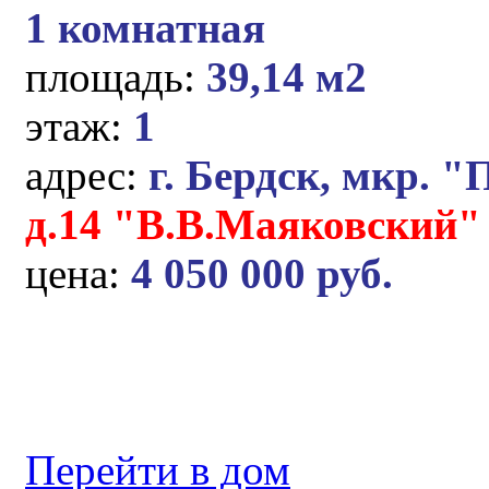
1 комнатная
площадь:
39,14 м2
этаж:
1
адрес:
г. Бердск, мкр. "
д.14 "В.В.Маяковский"
цена:
4 050 000 руб.
Перейти в дом