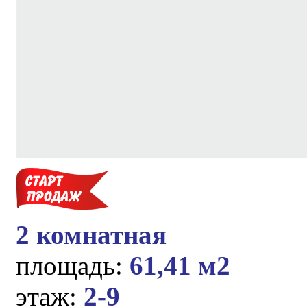
2 комнатная
площадь:
61,41 м2
этаж:
2-9