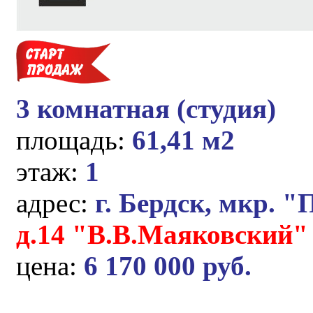
3 комнатная (студия)
площадь:
61,41 м2
этаж:
1
адрес:
г. Бердск, мкр. "
д.14 "В.В.Маяковский"
цена:
6 170 000 руб.