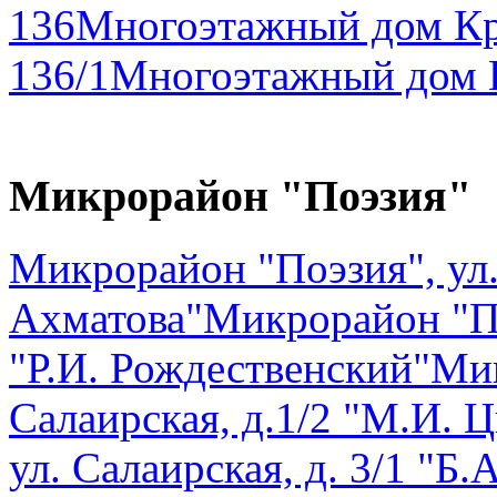
136
Многоэтажный дом Кр
136/1
Многоэтажный дом К
Микрорайон "Поэзия"
Микрорайон "Поэзия", ул.
Ахматова"
Микрорайон "По
"Р.И. Рождественский"
Мик
Салаирская, д.1/2 "М.И. Ц
ул. Салаирская, д. 3/1 "Б