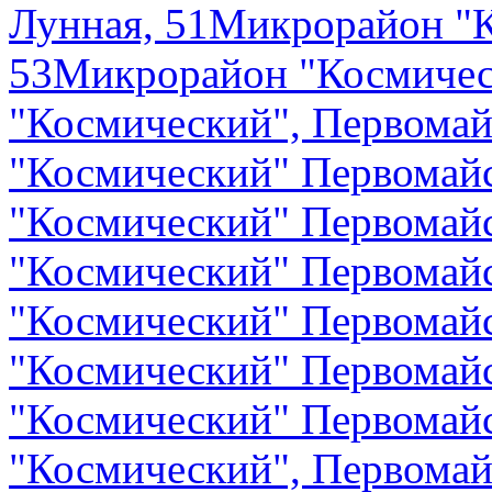
Лунная, 51
Микрорайон "К
53
Микрорайон "Космичес
"Космический", Первомай
"Космический" Первомайс
"Космический" Первомайс
"Космический" Первомайс
"Космический" Первомайс
"Космический" Первомайс
"Космический" Первомайс
"Космический", Первомай