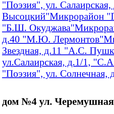
"Поэзия", ул. Салаирская, 
Высоцкий"
Микрорайон "По
"Б.Ш. Окуджава"
Микрорай
д.40 "М.Ю. Лермонтов"
Ми
Звездная, д.11 "А.С. Пуш
ул.Салаирская, д.1/1, "С.
"Поэзия", ул. Солнечная, 
дом №4 ул. Черемушная