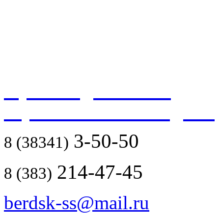
Производственно-
строительный холдинг
3-50-50
8 (38341)
214-47-45
8 (383)
berdsk-ss@mail.ru