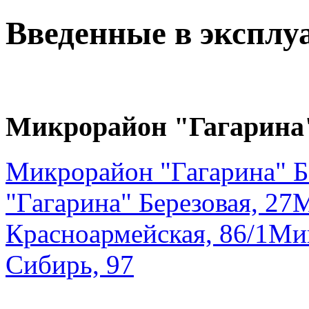
Введенные в эксплу
Микрорайон "Гагарина
Микрорайон "Гагарина" Бе
"Гагарина" Березовая, 27
М
Красноармейская, 86/1
Мик
Сибирь, 97