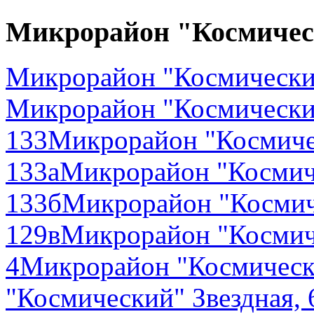
Микрорайон "Космиче
Микрорайон "Космически
Микрорайон "Космически
133
Микрорайон "Космиче
133а
Микрорайон "Космич
133б
Микрорайон "Космич
129в
Микрорайон "Космиче
4
Микрорайон "Космически
"Космический" Звездная, 