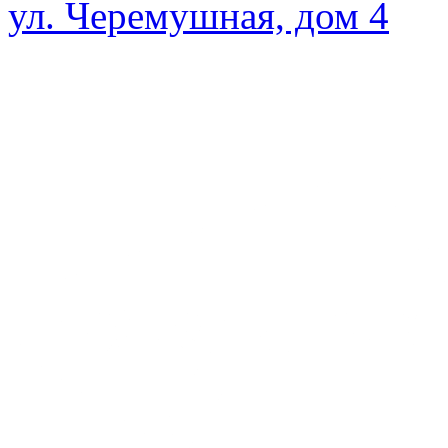
ул. Черемушная, дом 4