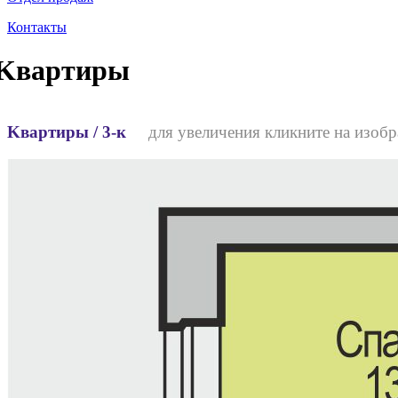
Контакты
Kвартиры
Kвартиры / 3-к
для увеличения кликните на изобр