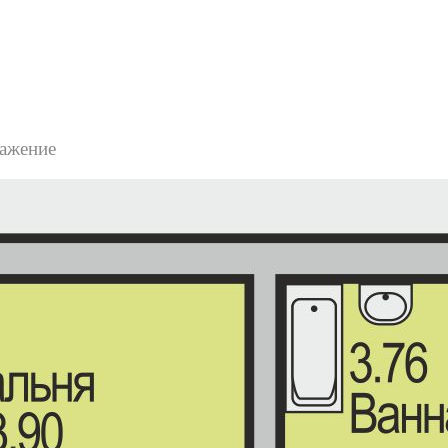
ажение