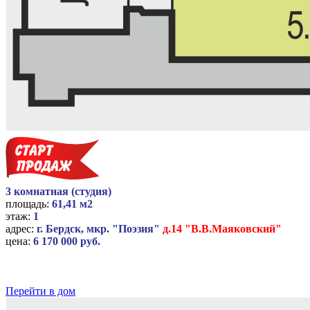
3 комнатная (студия)
площадь:
61,41 м2
этаж:
1
адрес:
г. Бердск, мкр. "Поэзия"
д.14 "В.В.Маяковский"
цена:
6 170 000 руб.
Перейти в дом