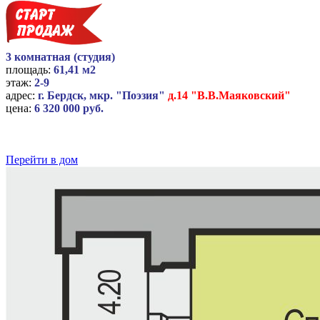
3 комнатная (студия)
площадь:
61,41 м2
этаж:
2-9
адрес:
г. Бердск, мкр. "Поэзия"
д.14 "В.В.Маяковский"
цена:
6 320 000 руб.
Перейти в дом