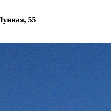
унная, 55