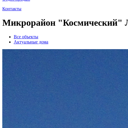
Контакты
Микрорайон "Космический" Л
Все объекты
Актуальные дома