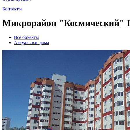
Контакты
Микрорайон "Космический" П
Все объекты
Актуальные дома