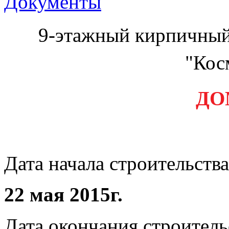
Документы
9-этажный кирпичны
"Кос
ДО
Дата начала строительства
22 мая 2015г.
Дата окончания строитель