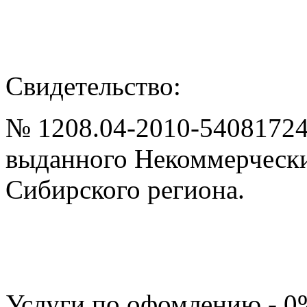
Свидетельство:
№ 1208.04-2010-540817245
выданного Некоммерчески
Сибирского региона.
Услуги по офомлению - 0