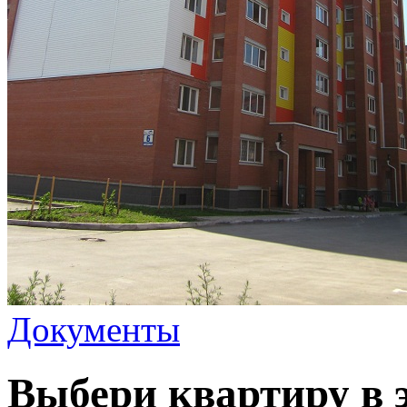
Документы
Выбери квартиру в 