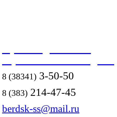
Производственно-
строительный холдинг
3-50-50
8 (38341)
214-47-45
8 (383)
berdsk-ss@mail.ru